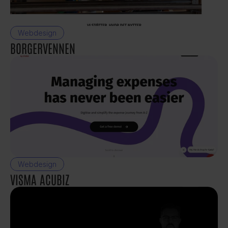
Webdesign
BORGERVENNEN
Webdesign
VISMA ACUBIZ