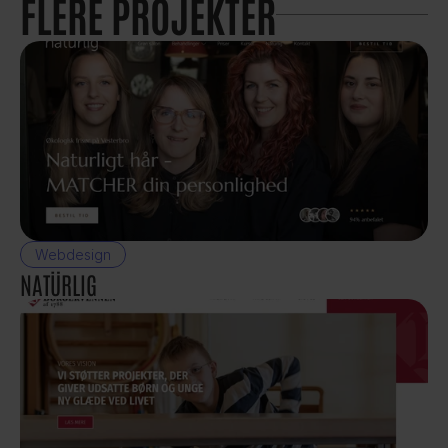
FLERE PROJEKTER
Webdesign
NATÜRLIG