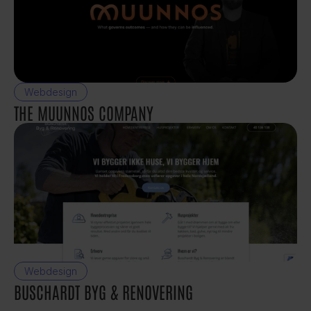
Webdesign
THE MUUNNOS COMPANY
Webdesign
BUSCHARDT BYG & RENOVERING