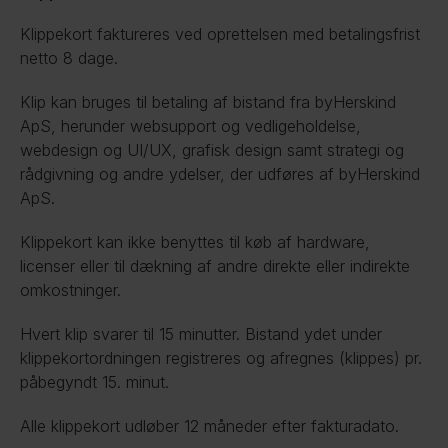
Klippekort faktureres ved oprettelsen med betalingsfrist 
netto 8 dage.
Klip kan bruges til betaling af bistand fra byHerskind 
ApS, herunder websupport og vedligeholdelse, 
webdesign og UI/UX, grafisk design samt strategi og 
rådgivning og andre ydelser, der udføres af byHerskind 
ApS.
Klippekort kan ikke benyttes til køb af hardware, 
licenser eller til dækning af andre direkte eller indirekte 
omkostninger.
Hvert klip svarer til 15 minutter. Bistand ydet under 
klippekortordningen registreres og afregnes (klippes) pr. 
påbegyndt 15. minut.
Alle klippekort udløber 12 måneder efter fakturadato.