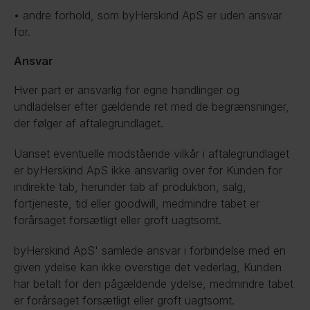
• andre forhold, som byHerskind ApS er uden ansvar 
for.
Ansvar
Hver part er ansvarlig for egne handlinger og 
undladelser efter gældende ret med de begrænsninger, 
der følger af aftalegrundlaget.
Uanset eventuelle modstående vilkår i aftalegrundlaget 
er byHerskind ApS ikke ansvarlig over for Kunden for 
indirekte tab, herunder tab af produktion, salg, 
fortjeneste, tid eller goodwill, medmindre tabet er 
forårsaget forsætligt eller groft uagtsomt.
byHerskind ApS' samlede ansvar i forbindelse med en 
given ydelse kan ikke overstige det vederlag, Kunden 
har betalt for den pågældende ydelse, medmindre tabet 
er forårsaget forsætligt eller groft uagtsomt.