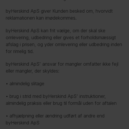
byHerskind ApS giver Kunden besked om, hvorvidt 
reklamationen kan imødekommes.
byHerskind ApS kan frit vælge, om der skal ske 
omlevering, udbedring eller gives et forholdsmæssigt 
afslag i prisen, og yder omlevering eller udbedring inden 
for rimelig tid.
byHerskind ApS' ansvar for mangler omfatter ikke fejl 
eller mangler, der skyldes:
• almindelig slitage
• brug i strid med byHerskind ApS' instruktioner, 
almindelig praksis eller brug til formål uden for aftalen
• afhjælpning eller ændring udført af andre end 
byHerskind ApS