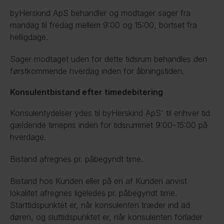
byHerskind ApS behandler og modtager sager fra 
mandag til fredag mellem 9:00 og 15:00, bortset fra 
helligdage.
Sager modtaget uden for dette tidsrum behandles den 
førstkommende hverdag inden for åbningstiden.
Konsulentbistand efter timedebitering
Konsulentydelser ydes til byHerskind ApS' til enhver tid 
gældende timepris inden for tidsrummet 9:00–15:00 på 
hverdage.
Bistand afregnes pr. påbegyndt time.
Bistand hos Kunden eller på en af Kunden anvist 
lokalitet afregnes ligeledes pr. påbegyndt time. 
Starttidspunktet er, når konsulenten træder ind ad 
døren, og sluttidspunktet er, når konsulenten forlader 