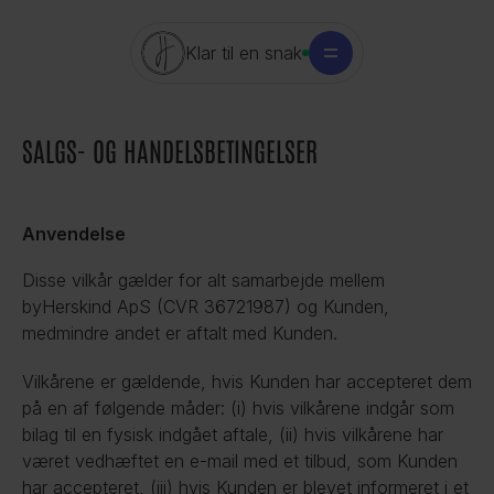
Klar til en snak
SALGS- OG HANDELSBETINGELSER
Anvendelse
Disse vilkår gælder for alt samarbejde mellem 
byHerskind ApS (CVR 36721987) og Kunden, 
medmindre andet er aftalt med Kunden.
Vilkårene er gældende, hvis Kunden har accepteret dem 
på en af følgende måder: (i) hvis vilkårene indgår som 
bilag til en fysisk indgået aftale, (ii) hvis vilkårene har 
været vedhæftet en e-mail med et tilbud, som Kunden 
har accepteret, (iii) hvis Kunden er blevet informeret i et 