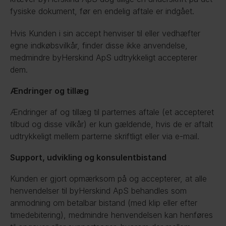
fysiske dokument, før en endelig aftale er indgået.
Hvis Kunden i sin accept henviser til eller vedhæfter 
egne indkøbsvilkår, finder disse ikke anvendelse, 
medmindre byHerskind ApS udtrykkeligt accepterer 
dem.
Ændringer og tillæg
Ændringer af og tillæg til parternes aftale (et accepteret 
tilbud og disse vilkår) er kun gældende, hvis de er aftalt 
udtrykkeligt mellem parterne skriftligt eller via e-mail.
Support, udvikling og konsulentbistand
Kunden er gjort opmærksom på og accepterer, at alle 
henvendelser til byHerskind ApS behandles som 
anmodning om betalbar bistand (med klip eller efter 
timedebitering), medmindre henvendelsen kan henføres 