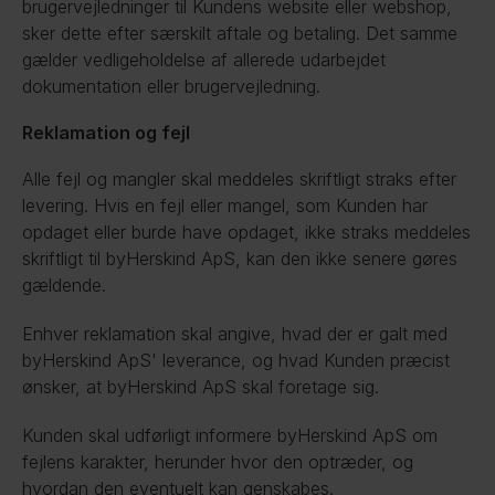
brugervejledninger til Kundens website eller webshop, 
sker dette efter særskilt aftale og betaling. Det samme 
gælder vedligeholdelse af allerede udarbejdet 
dokumentation eller brugervejledning.
Reklamation og fejl
Alle fejl og mangler skal meddeles skriftligt straks efter 
levering. Hvis en fejl eller mangel, som Kunden har 
opdaget eller burde have opdaget, ikke straks meddeles 
skriftligt til byHerskind ApS, kan den ikke senere gøres 
gældende.
Enhver reklamation skal angive, hvad der er galt med 
byHerskind ApS' leverance, og hvad Kunden præcist 
ønsker, at byHerskind ApS skal foretage sig.
Kunden skal udførligt informere byHerskind ApS om 
fejlens karakter, herunder hvor den optræder, og 
hvordan den eventuelt kan genskabes.