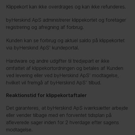
Klippekort kan ikke overdrages og kan ikke refunderes.
byHerskind ApS administrerer klippekortet og foretager 
registrering og afregning af forbrug.
Kunden kan se forbrug og aktuel saldo på klippekortet 
via byHerskind ApS' kundeportal.
Hardware og andre udgifter til tredjepart er ikke 
omfattet af klippekortordningen og betales af Kunden 
ved levering eller ved byHerskind ApS' modtagelse, 
hvilket vil fremgå af byHerskind ApS' tilbud.
Reaktionstid for klippekortaftaler
Det garanteres, at byHerskind ApS iværksætter arbejde 
eller vender tilbage med en forventet tidsplan på 
afleverede sager inden for 2 hverdage efter sagens 
modtagelse.