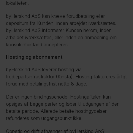
lokaliteten.
byHerskind ApS kan kræve forudbetaling eller 
depositum fra Kunden, inden arbejdet iværksættes. 
byHerskind ApS informerer Kunden herom, inden 
arbejdet iværksættes, eller inden en anmodning om 
konsulentbistand accepteres.
Hosting og abonnement
byHerskind ApS leverer hosting via 
tredjepartsinfrastruktur (Kinsta). Hosting faktureres årligt 
forud med betalingsfrist netto 8 dage.
Der er ingen bindingsperiode. Hostingaftalen kan 
opsiges af begge parter og løber til udgangen af den 
betalte periode. Allerede betalte hostingydelser 
refunderes som udgangspunkt ikke.
Oppetid og drift afhænger af byHerskind ApS' 